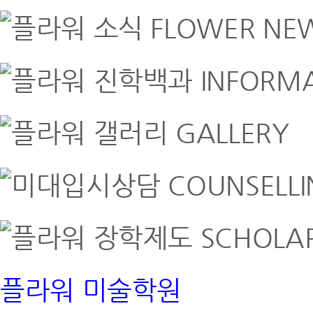
FLOWER NE
INFORM
GALLERY
COUNSELL
SCHOLAR
플라워 미술학원