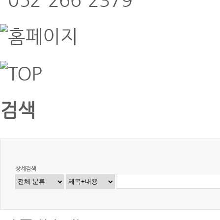
검색
상세검색