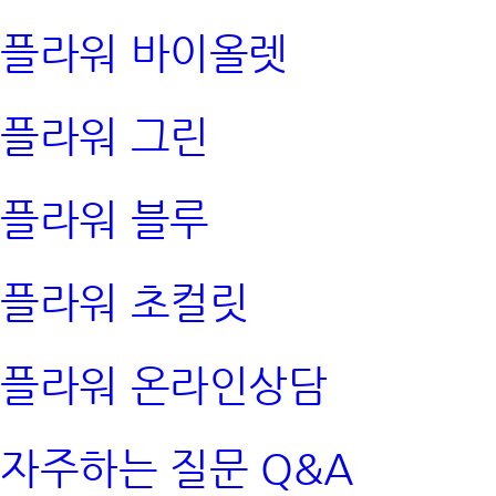
플라워 바이올렛
플라워 그린
플라워 블루
플라워 초컬릿
플라워 온라인상담
자주하는 질문 Q&A