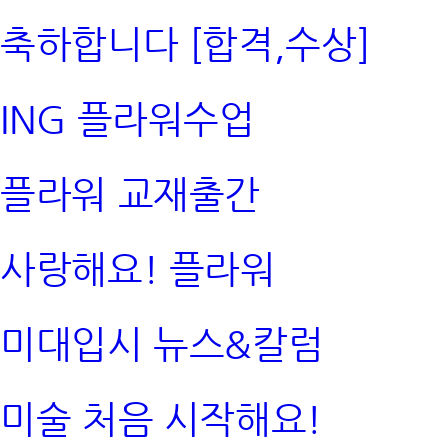
축하합니다 [합격,수상]
ING 플라워수업
플라워 교재출간
사랑해요! 플라워
미대입시 뉴스&칼럼
미술 처음 시작해요!