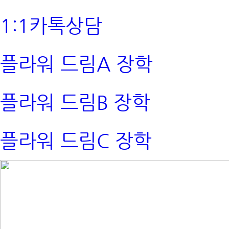
1:1카톡상담
플라워 드림A 장학
플라워 드림B 장학
플라워 드림C 장학