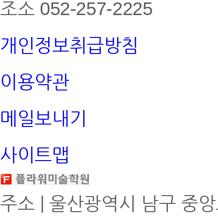
조소
052
-257-2225
개인정보취급방침
이용약관
메일보내기
사이트맵
주소 | 울산광역시 남구 중