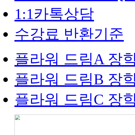
1:1카톡상담
수강료 반환기준
플라워 드림A 장
플라워 드림B 장
플라워 드림C 장