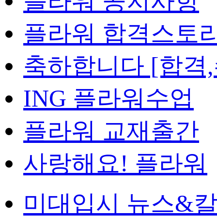
플라워 공지사항
플라워 합격스토
축하합니다 [합격,
ING 플라워수업
플라워 교재출간
사랑해요! 플라워
미대입시 뉴스&