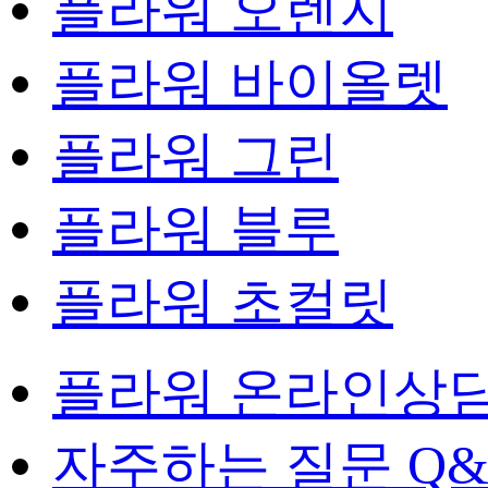
플라워 오렌지
플라워 바이올렛
플라워 그린
플라워 블루
플라워 초컬릿
플라워 온라인상
자주하는 질문 Q&