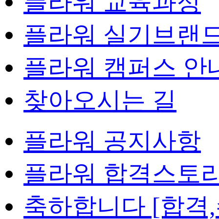
플라워 교육과정
플라워 실기브랜
플라워 캠퍼스 안
찾아오시는 길
플라워 공지사항
플라워 합격스토
축하합니다 [합격,