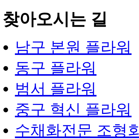
찾아오시는 길
남구 본원 플라워
동구 플라워
범서 플라워
중구 혁신 플라워
수채화전문 조형