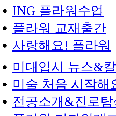
ING 플라워수업
플라워 교재출간
사랑해요! 플라워
미대입시 뉴스&
미술 처음 시작해
전공소개&진로탐