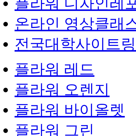
플라워 디자인레
온라인 영상클래
전국대학사이트링
플라워 레드
플라워 오렌지
플라워 바이올렛
플라워 그린