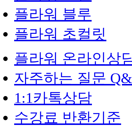
플라워 블루
플라워 초컬릿
플라워 온라인상
자주하는 질문 Q&
1:1카톡상담
수강료 반환기준