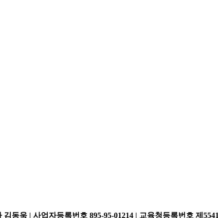
김동욱 | 사업자등록번호 895-95-01214 | 교육청등록번호 제5