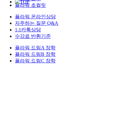
플라워 초컬릿
플라워 온라인상담
자주하는 질문 Q&A
1:1카톡상담
수강료 반환기준
플라워 드림A 장학
플라워 드림B 장학
플라워 드림C 장학