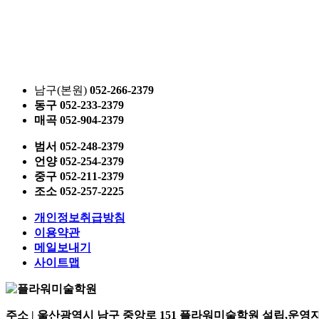
남구(본원)
052
-266-2379
동구
052
-233-2379
매곡
052
-904-2379
범서
052
-248-2379
언양
052
-254-2379
중구
052
-211-2379
조소
052
-257-2225
개인정보취급방침
이용약관
메일보내기
사이트맵
주소 | 울산광역시 남구 중앙로 151 플라워미술학원
설립,운영자 