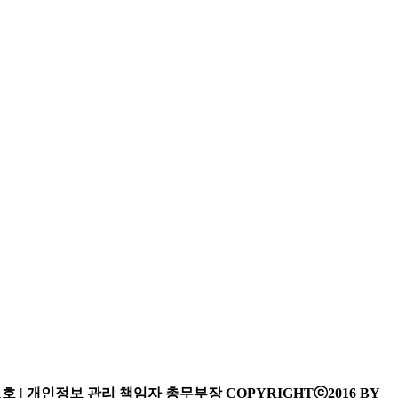
541호 | 개인정보 관리 책임자 총무부장
COPYRIGHTⓒ2016 BY