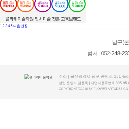
1
2
3
4
5
다음
맨끝
남구(본
052
-248-23
범서
주소 | 울산광역시 남구 중앙로 151 
설립,운영자 김동욱 | 사업자등록번호 895-95-
COPYRIGHTⓒ2016 BY FLOWER ART&DESIGN I