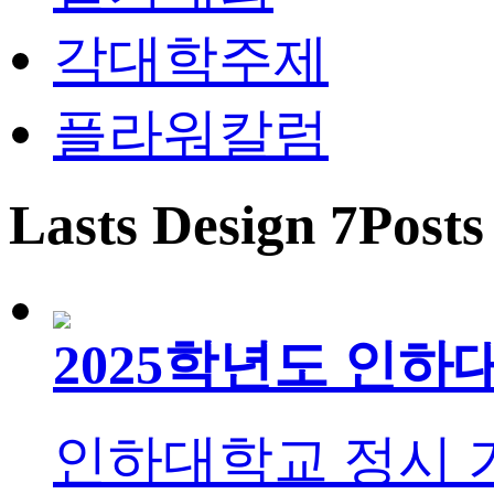
각대학주제
플라워칼럼
Lasts Design 7Posts
2025학년도 인
인하대학교 정시