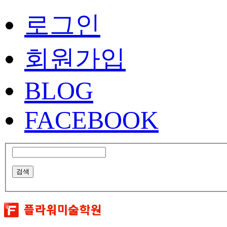
로그인
회원가입
BLOG
FACEBOOK