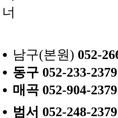
남구(본원)
052
-26
동구
052
-233-2379
매곡
052
-904-2379
범서
052
-248-2379