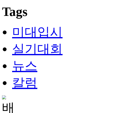
Tags
미대입시
실기대회
뉴스
칼럼