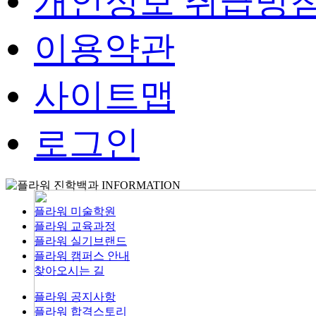
개인정보 취급방
이용약관
사이트맵
로그인
INFORMATION
플라워 미술학원
플라워 교육과정
플라워 실기브랜드
플라워 캠퍼스 안내
찾아오시는 길
플라워 공지사항
플라워 합격스토리