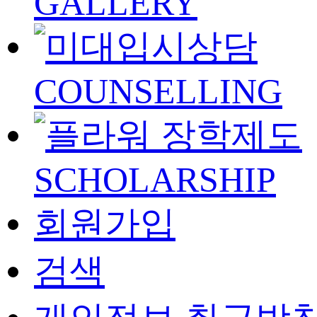
GALLERY
COUNSELLING
SCHOLARSHIP
회원가입
검색