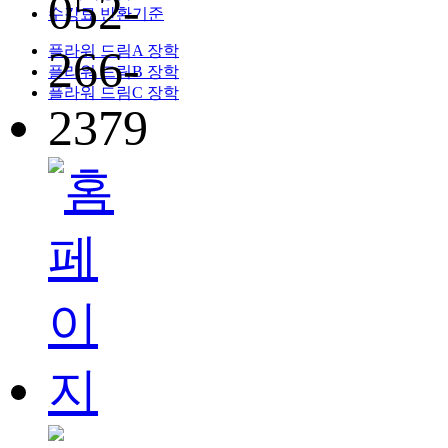
수강료 반환기준
플라워 드림A 장학
플라워 드림B 장학
플라워 드림C 장학