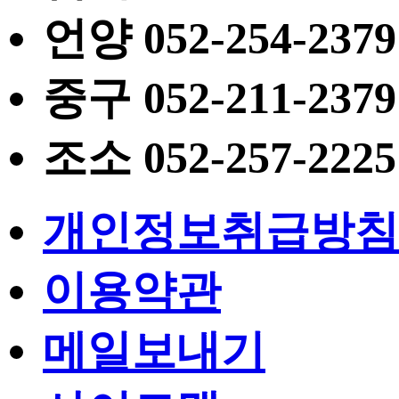
언양
052
-254-2379
중구
052
-211-2379
조소
052
-257-2225
개인정보취급방침
이용약관
메일보내기