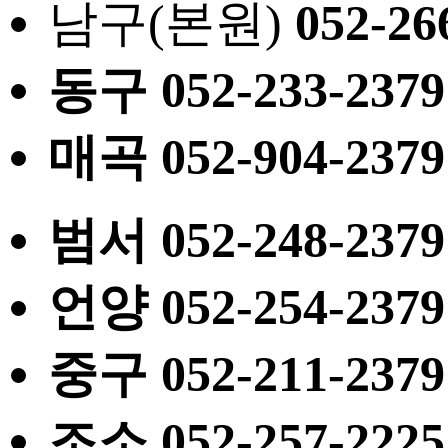
남구(본원)
052
-26
동구
052
-233-2379
매곡
052
-904-2379
범서
052
-248-2379
언양
052
-254-2379
중구
052
-211-2379
조소
052
-257-2225