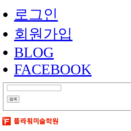
로그인
회원가입
BLOG
FACEBOOK