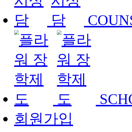
COUN
SCH
회원가입