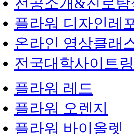
전공소개&진로탐
플라워 디자인레
온라인 영상클래
전국대학사이트링
플라워 레드
플라워 오렌지
플라워 바이올렛