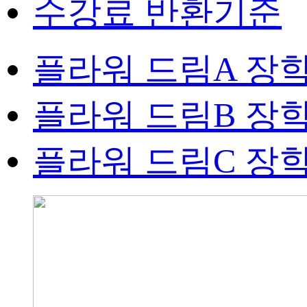
수강료 반환기준
플라워 드림A 장
플라워 드림B 장
플라워 드림C 장