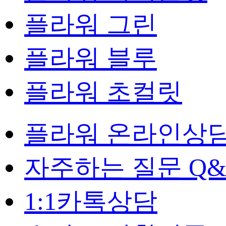
플라워 그린
플라워 블루
플라워 초컬릿
플라워 온라인상
자주하는 질문 Q&
1:1카톡상담