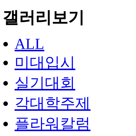
갤러리보기
ALL
미대입시
실기대회
각대학주제
플라워칼럼