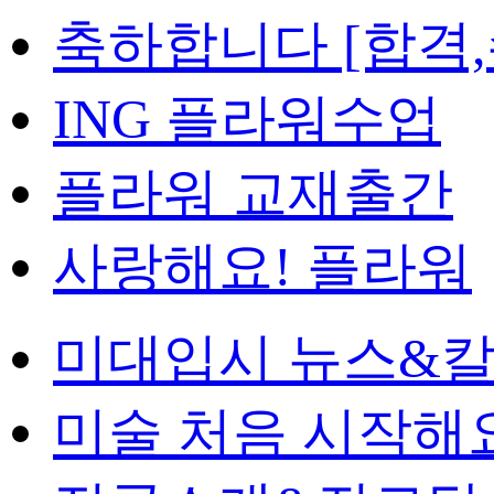
축하합니다 [합격,
ING 플라워수업
플라워 교재출간
사랑해요! 플라워
미대입시 뉴스&
미술 처음 시작해