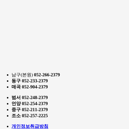
남구(본원)
052
-266-2379
동구
052
-233-2379
매곡
052
-904-2379
범서
052
-248-2379
언양
052
-254-2379
중구
052
-211-2379
조소
052
-257-2225
개인정보취급방침