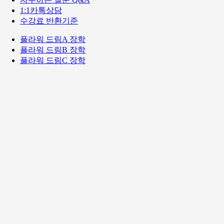
1:1카톡상담
수강료 반환기준
플라워 드림A 장학
플라워 드림B 장학
플라워 드림C 장학