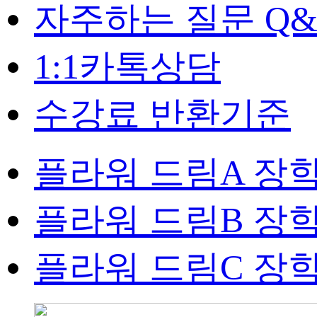
자주하는 질문 Q&
1:1카톡상담
수강료 반환기준
플라워 드림A 장
플라워 드림B 장
플라워 드림C 장