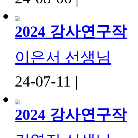
2024 강사연구작
이은서 선생님
24-07-11 |
2024 강사연구작