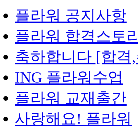
플라워 공지사항
플라워 합격스토
축하합니다 [합격,
ING 플라워수업
플라워 교재출간
사랑해요! 플라워