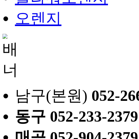
오렌지
남구(본원)
052
-26
동구
052
-233-2379
매곡
052
-904-2379