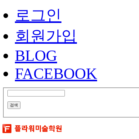
로그인
회원가입
BLOG
FACEBOOK