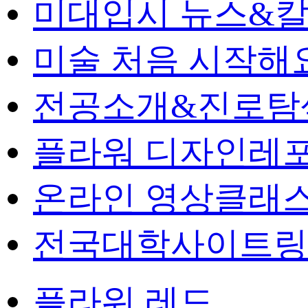
미대입시 뉴스&
미술 처음 시작해
전공소개&진로탐
플라워 디자인레
온라인 영상클래
전국대학사이트링
플라워 레드