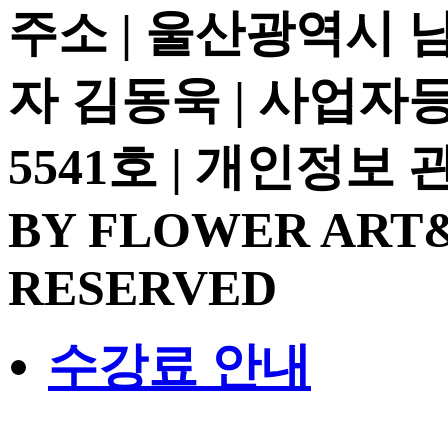
주소 | 울산광역시 
자 김동욱 | 사업자등록
5541호 | 개인정보
BY FLOWER ART&
RESERVED
수강료 안내