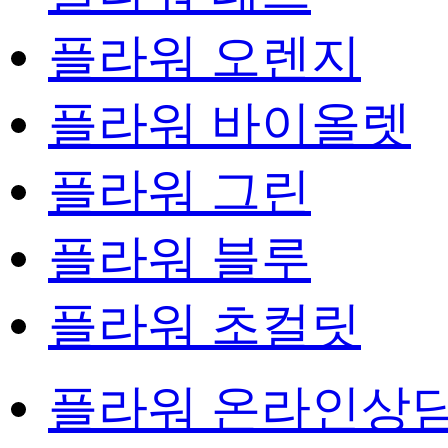
플라워 오렌지
플라워 바이올렛
플라워 그린
플라워 블루
플라워 초컬릿
플라워 온라인상