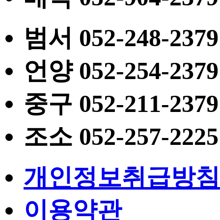
범서
052
-248-2379
언양
052
-254-2379
중구
052
-211-2379
조소
052
-257-2225
개인정보취급방침
이용약관