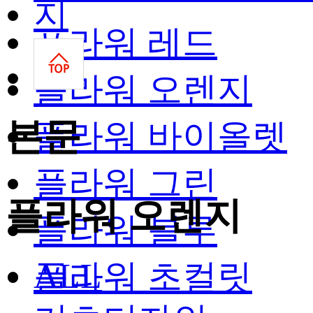
플라워 레드
플라워 오렌지
본문
플라워 바이올렛
플라워 그린
플라워 오렌지
플라워 블루
ALL
플라워 초컬릿