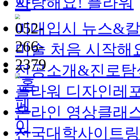
사랑해요! 플라워
미대입시 뉴스&
미술 처음 시작해
전공소개&진로탐
플라워 디자인레
온라인 영상클래
전국대학사이트링