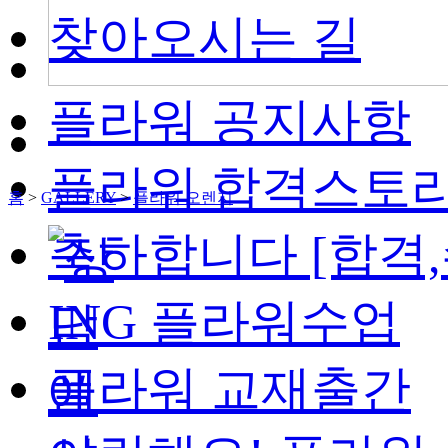
찾아오시는 길
플라워 공지사항
플라워 합격스토
홈
>
GALLERY
>
플라워 오렌지
축하합니다 [합격,
ING 플라워수업
플라워 교재출간