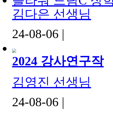
플라워 드림C 장
김다은 선생님
24-08-06 |
2024 강사연구작
김영진 선생님
24-08-06 |