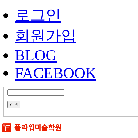
로그인
회원가입
BLOG
FACEBOOK