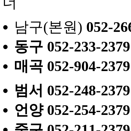
남구(본원)
052
-26
동구
052
-233-2379
매곡
052
-904-2379
범서
052
-248-2379
언양
052
-254-2379
중구
052
-211-2379