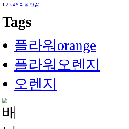
1
2
3
4
5
다음
맨끝
Tags
플라워orange
플라워오렌지
오렌지